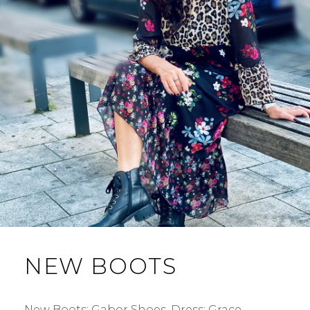
NEW BOOTS
New Boots: Gabor Shoes. Dress: Grace