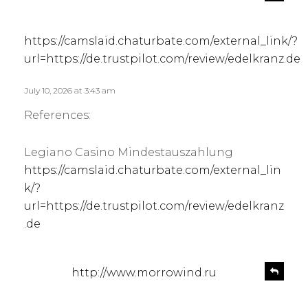
e
a
p
y
l
s
https://camslaid.chaturbate.com/external_link/?
y
:
url=https://de.trustpilot.com/review/edelkranz.de
July 10, 2026 at 3:43 am
References:
Legiano Casino Mindestauszahlung
https://camslaid.chaturbate.com/external_lin
k/?
url=https://de.trustpilot.com/review/edelkranz
.de
s
R
http://www.morrowind.ru
e
a
p
y
l