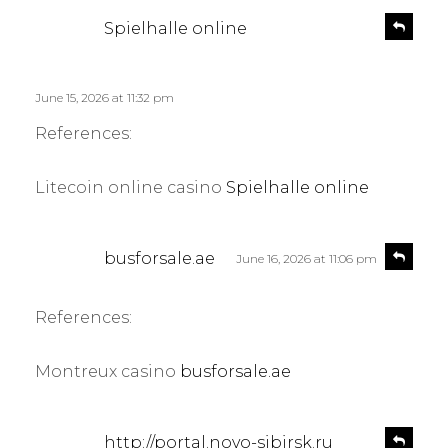
s
R
Spielhalle online
e
a
p
y
l
s
June 15, 2026 at 11:32 pm
y
:
References:
Litecoin online casino
Spielhalle online
s
R
busforsale.ae
June 16, 2026 at 11:06 pm
e
a
p
y
l
References:
s
y
:
Montreux casino
busforsale.ae
s
R
http://portal.novo-sibirsk.ru