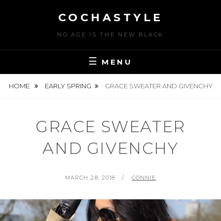
Skip
COCHASTYLE
to
content
NO AGE IS THE NEW BLACK
MENU
HOME
EARLY SPRING
GRACE SWEATER AND GIVENCHY
GRACE SWEATER
AND GIVENCHY
POSTED
BY
MARCH 28, 2018
CONNIE
ON