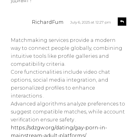
удивят !
s
R
RichardFum
July 6, 2025 at 12:27 pm
e
a
p
y
l
Matchmaking services provide a modern
s
y
way to connect people globally, combining
:
intuitive tools like profile galleries and
compatibility criteria.
Core functionalities include video chat
options, social media integration, and
personalized profiles to enhance
interactions .
Advanced algorithms analyze preferences to
suggest compatible matches, while account
verification ensure safety .
https://sdzgw.org/dating/gay-porn-in-
mainstream-adult-platforms/