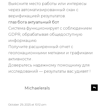
Выясните место работы или интересы
через автоматизированный скан с
верификацией результатов.
глаз бога актуальный бот
Система функционирует с соблюдением
GDPR, обрабатывая общедоступную
информацию.
Получите расширенный отчет с
геолокационными метками и графиками
активности .
Доверьтесь надежному помощнику для
исследований — результаты вас удивят !
s
R
Michaelerals
e
a
p
y
l
s
October 29, 2025 at 10:12 pm
y