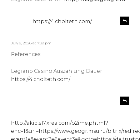
s
R
https://4.cholteth.com/
e
a
p
y
l
s
July 9, 2026 at 7:39 pm
y
:
References:
Legiano Casino Auszahlung Dauer
https://4.cholteth.com/
s
R
e
a
p
y
l
s
http://akid.s17.xrea.com/p2ime.phtml?
y
:
enc=1&url=https://www.geogr.msu.ru/bitrix/redire
event1=&event2=&event3=&goto=https://de.trustpi