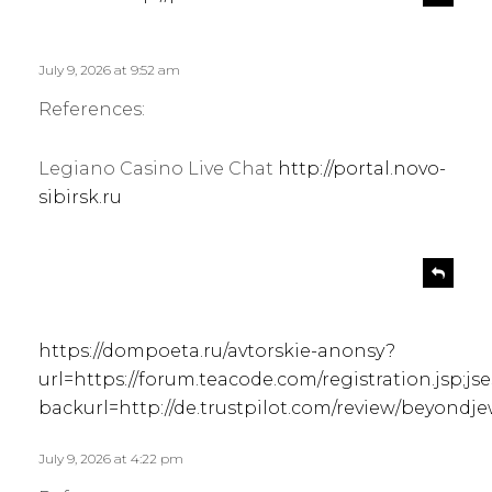
e
a
p
y
l
s
July 9, 2026 at 9:52 am
y
:
References:
Legiano Casino Live Chat
http://portal.novo-
sibirsk.ru
s
R
e
a
p
y
l
s
https://dompoeta.ru/avtorskie-anonsy?
y
:
url=https://forum.teacode.com/registration.js
backurl=http://de.trustpilot.com/review/beyondje
July 9, 2026 at 4:22 pm