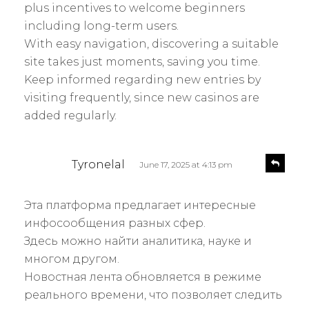
plus incentives to welcome beginners
including long-term users.
With easy navigation, discovering a suitable
site takes just moments, saving you time.
Keep informed regarding new entries by
visiting frequently, since new casinos are
added regularly.
s
R
Tyronelal
June 17, 2025 at 4:13 pm
e
a
p
y
l
Эта платформа предлагает интересные
s
y
инфосообщения разных сфер.
:
Здесь можно найти аналитика, науке и
многом другом.
Новостная лента обновляется в режиме
реального времени, что позволяет следить