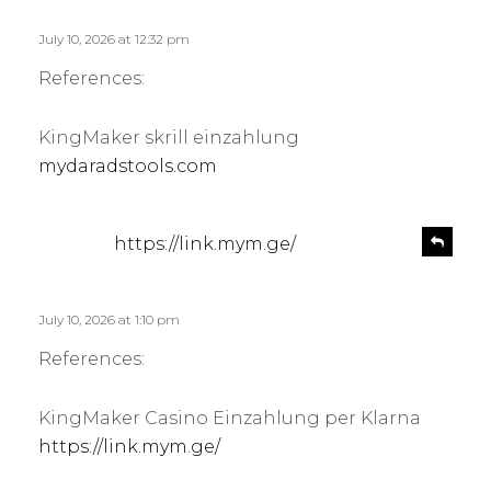
y
l
s
July 10, 2026 at 12:32 pm
y
:
References:
KingMaker skrill einzahlung
mydaradstools.com
s
R
https://link.mym.ge/
e
a
p
y
l
s
July 10, 2026 at 1:10 pm
y
:
References:
KingMaker Casino Einzahlung per Klarna
https://link.mym.ge/