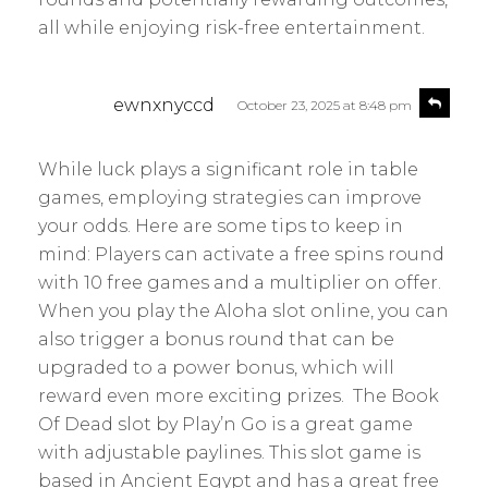
all while enjoying risk-free entertainment.
s
R
ewnxnyccd
October 23, 2025 at 8:48 pm
e
a
p
y
l
While luck plays a significant role in table
s
y
games, employing strategies can improve
:
your odds. Here are some tips to keep in
mind: Players can activate a free spins round
with 10 free games and a multiplier on offer.
When you play the Aloha slot online, you can
also trigger a bonus round that can be
upgraded to a power bonus, which will
reward even more exciting prizes. The Book
Of Dead slot by Play’n Go is a great game
with adjustable paylines. This slot game is
based in Ancient Egypt and has a great free