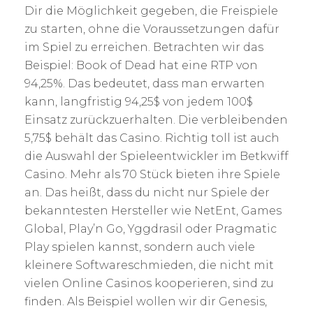
Dir die Möglichkeit gegeben, die Freispiele
zu starten, ohne die Voraussetzungen dafür
im Spiel zu erreichen. Betrachten wir das
Beispiel: Book of Dead hat eine RTP von
94,25%. Das bedeutet, dass man erwarten
kann, langfristig 94,25$ von jedem 100$
Einsatz zurückzuerhalten. Die verbleibenden
5,75$ behält das Casino. Richtig toll ist auch
die Auswahl der Spieleentwickler im Betkwiff
Casino. Mehr als 70 Stück bieten ihre Spiele
an. Das heißt, dass du nicht nur Spiele der
bekanntesten Hersteller wie NetEnt, Games
Global, Play’n Go, Yggdrasil oder Pragmatic
Play spielen kannst, sondern auch viele
kleinere Softwareschmieden, die nicht mit
vielen Online Casinos kooperieren, sind zu
finden. Als Beispiel wollen wir dir Genesis,