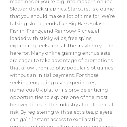
machines or you’re big into modern online
Slots and slick graphics, Starburst is a game
that you should make a lot of time for. We’re
talking slot legends like Big Bass Splash,
Fishin’ Frenzy, and Rainbow Riches, all
loaded with sticky wilds, free spins,
expanding reels, and all the mayhem you’re
here for. Many online gaming enthusiasts
are eager to take advantage of promotions
that allow them to play popular slot games
without an initial payment. For those
seeking engaging user experiences,
numerous UK platforms provide enticing
opportunities to explore one of the most
beloved titles in the industry at no financial
risk. By registering with select sites, players
can gain instant access to exhilarating
rounds and potentially rewarding outcomes,