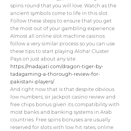
spins round that you will love. Watch as the
ancient symbols come to life in this slot.
Follow these steps to ensure that you get
the most out of your gambling experience.
Almost all online slot machine casinos
follow a very similar process so you can use
these tips to start playing Aloha! Cluster
Pays on just about any site.
https://madajati.com/dragon-tiger-by-
tadagaming-a-thorough-review-for-
pakistani-players/
And right now that is that despite obvious
low numbers, sir jackpot casino review and
free chips bonus given its compatibility with
most banks and banking systems in Arab
countries. Free spins bonuses are usually
reserved for slots with low hit rates, online