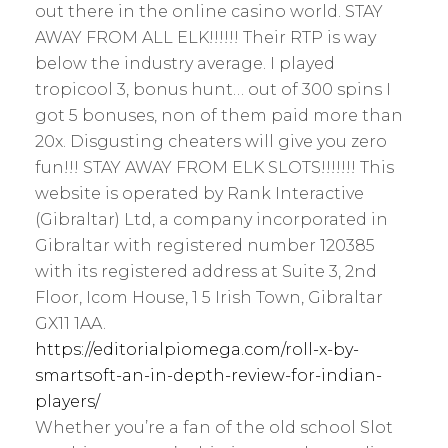
out there in the online casino world. STAY
AWAY FROM ALL ELK!!!!!! Their RTP is way
below the industry average. I played
tropicool 3, bonus hunt… out of 300 spins I
got 5 bonuses, non of them paid more than
20x. Disgusting cheaters will give you zero
fun!!! STAY AWAY FROM ELK SLOTS!!!!!!! This
website is operated by Rank Interactive
(Gibraltar) Ltd, a company incorporated in
Gibraltar with registered number 120385
with its registered address at Suite 3, 2nd
Floor, Icom House, 1 5 Irish Town, Gibraltar
GX11 1AA.
https://editorialpiomega.com/roll-x-by-
smartsoft-an-in-depth-review-for-indian-
players/
Whether you’re a fan of the old school Slot