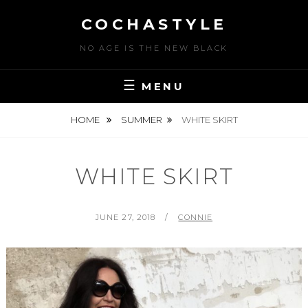
Skip
COCHASTYLE
to
content
NO AGE IS THE NEW BLACK
MENU
HOME
SUMMER
WHITE SKIRT
WHITE SKIRT
POSTED
BY
JUNE 27, 2018
CONNIE
ON