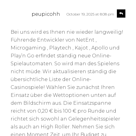
s
R
peupicohh
October 19, 2025 at 8:08 pm
e
a
p
y
l
Bei uns wird es Ihnen nie wieder langweilig!
s
y
Führende Entwickler von NetEnt ,
:
Microgaming , Playtech , Kajot , Apollo und
Play’n Go erfindet ständig neue Online-
Spielautomaten. So wird man des Spielens
nicht müde. Wir aktualisieren ständig die
übersichtliche Liste der Online-
Casinospiele! Wählen Sie zunächst Ihren
Einsatz über die Wettoptionen unten auf
dem Bildschirm aus. Die Einsatzspanne
reicht von 0,20 € bis 100 € pro Runde und
richtet sich sowohl an Gelegenheitsspieler
als auch an High Roller. Nehmen Sie sich
einen Moment Zeit, um Ihr Budget zu