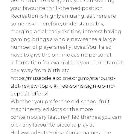
better than relaxing and you can starting
your favourite thrill-themed position.
Recreation is highly amusing, as there are
some risk. Therefore, understandably,
merging an already exciting interest having
gaming brings a whole new sense a large
number of players really loves. You’ll also
have to give the on-line casino personal
information for example as your term, target,
day away from birth etc.
https://museodelaxolote.org.mx/starburst-
slot-review-top-uk-free-spins-sign-up-no-
deposit-offers/
Whether you prefer the old-school fruit
machine-styled slots or the more
contemporary feature-filled themes, you can
pick any favourite piece to play at
HollywoodBets Spina Zonke games. The