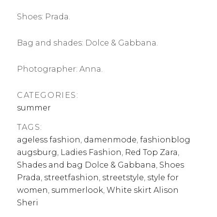
Shoes: Prada.
Bag and shades: Dolce & Gabbana.
Photographer: Anna.
CATEGORIES:
summer
TAGS:
ageless fashion
,
damenmode
,
fashionblog
augsburg
,
Ladies Fashion
,
Red Top Zara
,
Shades and bag Dolce & Gabbana
,
Shoes
Prada
,
streetfashion
,
streetstyle
,
style for
women
,
summerlook
,
White skirt Alison
Sheri