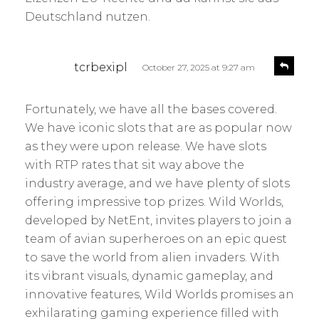
Deutschland nutzen.
s
R
tcrbexipl
October 27, 2025 at 9:27 am
e
a
p
y
l
Fortunately, we have all the bases covered.
s
y
We have iconic slots that are as popular now
:
as they were upon release. We have slots
with RTP rates that sit way above the
industry average, and we have plenty of slots
offering impressive top prizes. Wild Worlds,
developed by NetEnt, invites players to join a
team of avian superheroes on an epic quest
to save the world from alien invaders. With
its vibrant visuals, dynamic gameplay, and
innovative features, Wild Worlds promises an
exhilarating gaming experience filled with