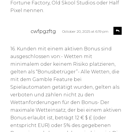
Fortune Factory, Old Skool Studios oder Half
Pixel nennen.
s
R
cwfpgzftg
October 20, 2025 at 6:19 pm
e
a
p
y
l
16. Kunden mit einem aktiven Bonus sind
s
y
ausgeschlossen von:- Wetten mit
:
minimalem oder keinem Risiko platzieren,
gelten als “Bonusbetrüger”- Alle Wetten, die
mit dem Gamble Feature bei
Spielautomaten getätigt wurden, gelten als
verboten und zählen nicht zu den
Wettanforderungen für den Bonus- Der
maximale Wetteinsatz, der bei einem aktiven
Bonus erlaubt ist, beträgt 12 € $ £ (oder
entspricht EUR) oder 5% des gegebenen