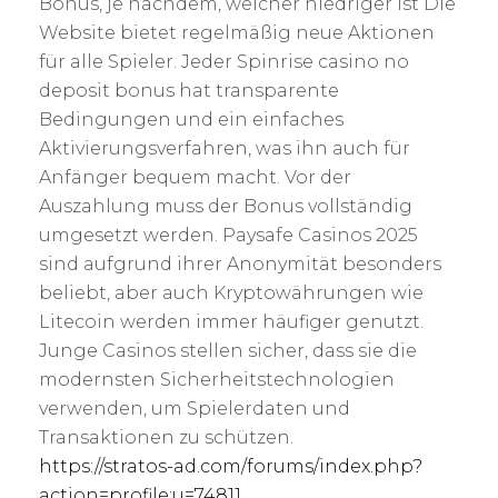
Bonus, je nachdem, welcher niedriger ist Die
Website bietet regelmäßig neue Aktionen
für alle Spieler. Jeder Spinrise casino no
deposit bonus hat transparente
Bedingungen und ein einfaches
Aktivierungsverfahren, was ihn auch für
Anfänger bequem macht. Vor der
Auszahlung muss der Bonus vollständig
umgesetzt werden. Paysafe Casinos 2025
sind aufgrund ihrer Anonymität besonders
beliebt, aber auch Kryptowährungen wie
Litecoin werden immer häufiger genutzt.
Junge Casinos stellen sicher, dass sie die
modernsten Sicherheitstechnologien
verwenden, um Spielerdaten und
Transaktionen zu schützen.
https://stratos-ad.com/forums/index.php?
action=profile;u=74811